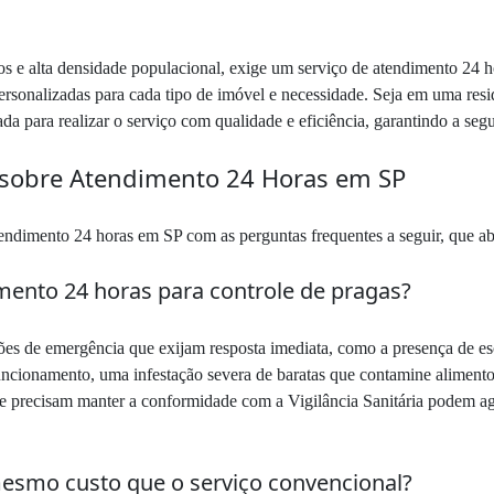
s e alta densidade populacional, exige um serviço de atendimento 24 hor
ersonalizadas para cada tipo de imóvel e necessidade. Seja em uma res
a para realizar o serviço com qualidade e eficiência, garantindo a seg
 sobre Atendimento 24 Horas em SP
tendimento 24 horas em SP com as perguntas frequentes a seguir, que abo
ento 24 horas para controle de pragas?
ões de emergência que exijam resposta imediata, como a presença de es
uncionamento, uma infestação severa de baratas que contamine aliment
ue precisam manter a conformidade com a Vigilância Sanitária podem ag
esmo custo que o serviço convencional?