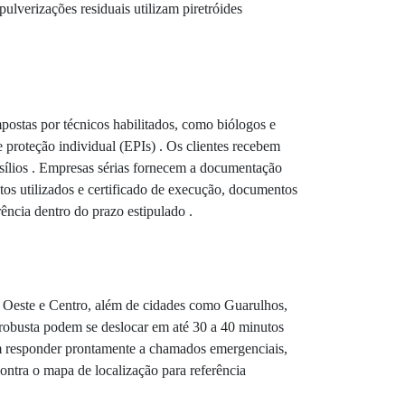
ulverizações residuais utilizam piretróides
ostas por técnicos habilitados, como biólogos e
e proteção individual (EPIs) . Os clientes recebem
nsílios . Empresas sérias fornecem a documentação
tos utilizados e certificado de execução, documentos
rência dentro do prazo estipulado .
 Oeste e Centro, além de cidades como Guarulhos,
robusta podem se deslocar em até 30 a 40 minutos
sam responder prontamente a chamados emergenciais,
ontra o mapa de localização para referência