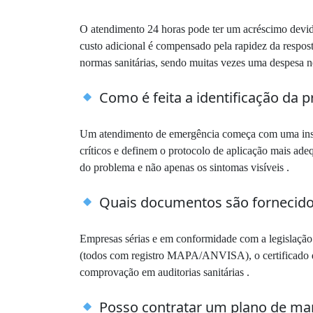
O atendimento 24 horas pode ter um acréscimo devido
custo adicional é compensado pela rapidez da respos
normas sanitárias, sendo muitas vezes uma despesa ne
Como é feita a identificação da
Um atendimento de emergência começa com uma inspeç
críticos e definem o protocolo de aplicação mais ade
do problema e não apenas os sintomas visíveis .
Quais documentos são fornecido
Empresas sérias e em conformidade com a legislação f
(todos com registro MAPA/ANVISA), o certificado d
comprovação em auditorias sanitárias .
Posso contratar um plano de man