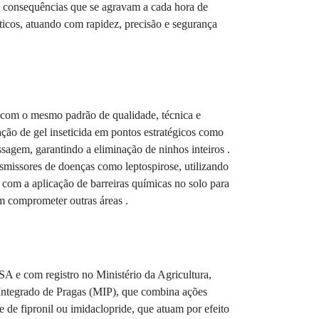
m consequências que se agravam a cada hora de
ticos, atuando com rapidez, precisão e segurança
 com o mesmo padrão de qualidade, técnica e
ação de gel inseticida em pontos estratégicos como
assagem, garantindo a eliminação de ninhos inteiros .
nsmissores de doenças como leptospirose, utilizando
 com a aplicação de barreiras químicas no solo para
em comprometer outras áreas .
SA e com registro no Ministério da Agricultura,
 Integrado de Pragas (MIP), que combina ações
se de fipronil ou imidaclopride, que atuam por efeito