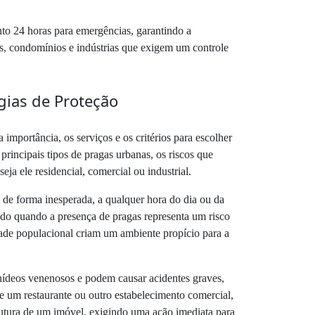
to 24 horas para emergências, garantindo a
is, condomínios e indústrias que exigem um controle
gias de Proteção
mportância, os serviços e os critérios para escolher
principais tipos de pragas urbanas, os riscos que
ja ele residencial, comercial ou industrial.
de forma inesperada, a qualquer hora do dia ou da
ado quando a presença de pragas representa um risco
dade populacional criam um ambiente propício para a
nídeos venenosos e podem causar acidentes graves,
e um restaurante ou outro estabelecimento comercial,
rutura de um imóvel, exigindo uma ação imediata para