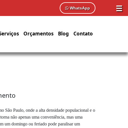
☰
WhatsApp
Serviços
Orçamentos
Blog
Contato
mento
mo São Paulo, onde a alta densidade populacional e o
se torna não apenas uma conveniência, mas uma
 em um domingo ou feriado pode paralisar um