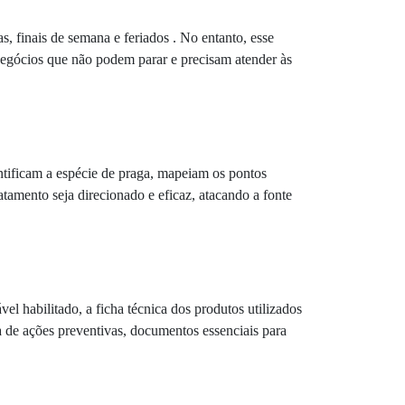
 finais de semana e feriados . No entanto, esse
negócios que não podem parar e precisam atender às
tificam a espécie de praga, mapeiam os pontos
atamento seja direcionado e eficaz, atacando a fonte
l habilitado, a ficha técnica dos produtos utilizados
de ações preventivas, documentos essenciais para