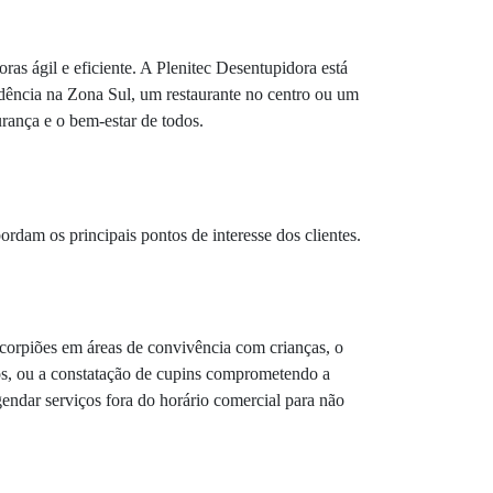
as ágil e eficiente. A Plenitec Desentupidora está
idência na Zona Sul, um restaurante no centro ou um
urança e o bem-estar de todos.
rdam os principais pontos de interesse dos clientes.
corpiões em áreas de convivência com crianças, o
os, ou a constatação de cupins comprometendo a
endar serviços fora do horário comercial para não