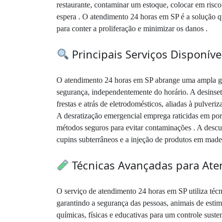
restaurante, contaminar um estoque, colocar em risc
espera . O atendimento 24 horas em SP é a solução q
para conter a proliferação e minimizar os danos .
Principais Serviços Disponíve
O atendimento 24 horas em SP abrange uma ampla gam
segurança, independentemente do horário. A desinseti
frestas e atrás de eletrodomésticos, aliadas à pulver
A desratização emergencial emprega raticidas em port
métodos seguros para evitar contaminações . A descup
cupins subterrâneos e a injeção de produtos em madei
Técnicas Avançadas para At
O serviço de atendimento 24 horas em SP utiliza técn
garantindo a segurança das pessoas, animais de est
químicas, físicas e educativas para um controle susten