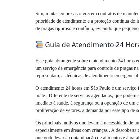
Sim, muitas empresas oferecem contratos de manutenç
prioridade de atendimento e a proteção contínua do 
de pragas rigoroso e contínuo, evitando que pequeno
Guia de Atendimento 24 Hora
Este guia abrangente sobre o atendimento 24 horas e
um serviço de emergência para controle de pragas na 
representam, as técnicas de atendimento emergencial e
O atendimento 24 horas em São Paulo é um serviço fu
noite . Diferente de serviços agendados, que podem 
imediato à saúde, à segurança ou à operação de um e
proliferação de vetores, a demanda por esse tipo de se
Os principais motivos que levam à necessidade de u
especialmente em áreas com crianças . A descoberta 
que pode levar à contaminação de alimentos e à para