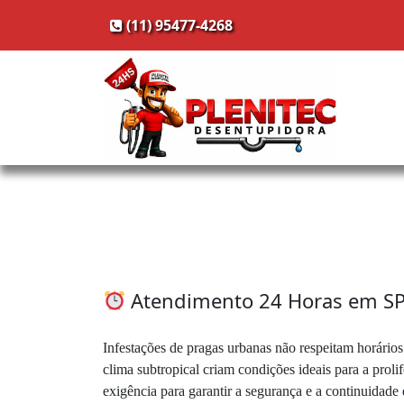
(11) 95477-4268
Atendimento 24 Horas em SP:
Infestações de pragas urbanas não respeitam horário
clima subtropical criam condições ideais para a pro
exigência para garantir a segurança e a continuidad