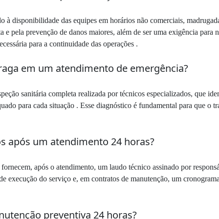
 à disponibilidade das equipes em horários não comerciais, madrugadas,
ta e pela prevenção de danos maiores, além de ser uma exigência para 
cessária para a continuidade das operações .
 praga em um atendimento de emergência?
ão sanitária completa realizada por técnicos especializados, que iden
quado para cada situação . Esse diagnóstico é fundamental para que o tr
s após um atendimento 24 horas?
ornecem, após o atendimento, um laudo técnico assinado por responsáve
e execução do serviço e, em contratos de manutenção, um cronograma 
utenção preventiva 24 horas?