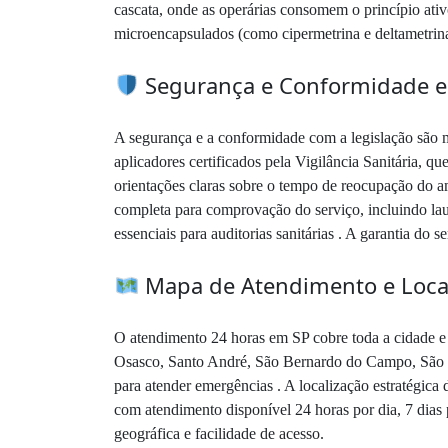
cascata, onde as operárias consomem o princípio ativ
microencapsulados (como cipermetrina e deltametrina)
Segurança e Conformidade 
A segurança e a conformidade com a legislação são m
aplicadores certificados pela Vigilância Sanitária, 
orientações claras sobre o tempo de reocupação do a
completa para comprovação do serviço, incluindo laud
essenciais para auditorias sanitárias . A garantia do 
Mapa de Atendimento e Local
O atendimento 24 horas em SP cobre toda a cidade e
Osasco, Santo André, São Bernardo do Campo, São Ca
para atender emergências . A localização estratégic
com atendimento disponível 24 horas por dia, 7 dias
geográfica e facilidade de acesso.