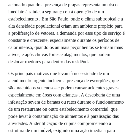
acionado quando a presença de pragas representa um risco
imediato à saúde, à segurança ou à operação de um
estabelecimento . Em São Paulo, onde o clima subtropical e a
alta densidade populacional criam um ambiente propício para
a proliferação de vetores, a demanda por esse tipo de serviço é
constante e crescente, especialmente durante os períodos de
calor intenso, quando os animais peçonhentos se tornam mais
ativos, e após chuvas fortes e alagamentos, que podem
deslocar roedores para dentro das residências .
Os principais motivos que levam à necessidade de um
atendimento urgente incluem a presença de escorpiões, que
são aracnídeos venenosos e podem causar acidentes graves,
especialmente em áreas com crianças . A descoberta de uma
infestação severa de baratas ou ratos durante o funcionamento
de um restaurante ou outro estabelecimento comercial, que
pode levar à contaminação de alimentos e à paralisação das
atividades. A identificação de cupins comprometendo a
estrutura de um imóvel, exigindo uma ação imediata para