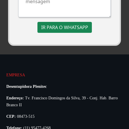
IR PARA O WHATSAPP
EMPRESA
Desentupidora Plenitec
Endereço:
Tv. Francisco Domingos da Silva, 39 - Conj. Hab. Barro
Branco II
CEP:
08473-515
Telefone:
(11) 95477-4268