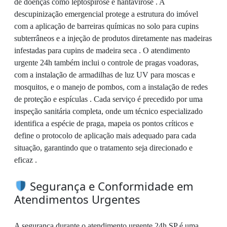
de doenças como leptospirose e hantavirose . A
descupinização emergencial protege a estrutura do imóvel
com a aplicação de barreiras químicas no solo para cupins
subterrâneos e a injeção de produtos diretamente nas madeiras
infestadas para cupins de madeira seca . O atendimento
urgente 24h também inclui o controle de pragas voadoras,
com a instalação de armadilhas de luz UV para moscas e
mosquitos, e o manejo de pombos, com a instalação de redes
de proteção e espículas . Cada serviço é precedido por uma
inspeção sanitária completa, onde um técnico especializado
identifica a espécie de praga, mapeia os pontos críticos e
define o protocolo de aplicação mais adequado para cada
situação, garantindo que o tratamento seja direcionado e
eficaz .
Segurança e Conformidade em
Atendimentos Urgentes
A segurança durante o atendimento urgente 24h SP é uma