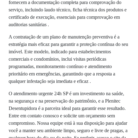
fornecem a documentação completa para comprovação do
serviço, incluindo laudo técnico, ficha técnica dos produtos e
certificado de execução, essenciais para comprovação em
auditorias sanitárias .
A contratação de um plano de manutenção preventiva é a
estratégia mais eficaz para garantir a proteção contínua do seu
imóvel. Este modelo, indicado para estabelecimentos
comerciais e condomínios, inclui visitas periódicas
programadas, monitoramento contínuo e atendimento
prioritário em emergências, garantindo que a resposta a
qualquer infestação seja imediata e eficaz .
O atendimento urgente 24h SP é um investimento na saúde,
na segurança e na preservação do patrimônio, e a Plenitec
Desentupidora é a parceira ideal para garantir esse resultado.
Entre em contato conosco e solicite um orçamento sem
compromisso. Nossa equipe está à sua disposição para ajudar
você a manter seu ambiente limpo, seguro e livre de pragas, a
qualquer hora do dia ou da noite. Se preferir, acesse o site da