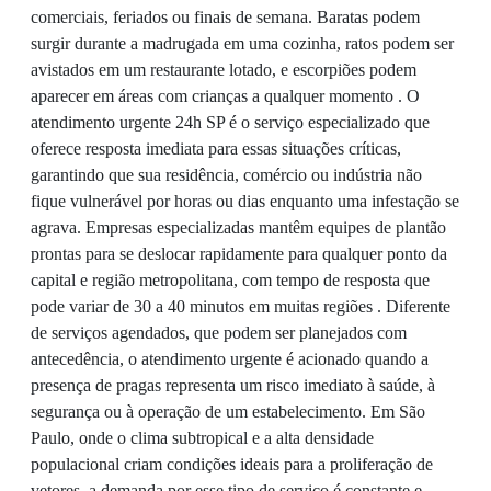
comerciais, feriados ou finais de semana. Baratas podem
surgir durante a madrugada em uma cozinha, ratos podem ser
avistados em um restaurante lotado, e escorpiões podem
aparecer em áreas com crianças a qualquer momento . O
atendimento urgente 24h SP é o serviço especializado que
oferece resposta imediata para essas situações críticas,
garantindo que sua residência, comércio ou indústria não
fique vulnerável por horas ou dias enquanto uma infestação se
agrava. Empresas especializadas mantêm equipes de plantão
prontas para se deslocar rapidamente para qualquer ponto da
capital e região metropolitana, com tempo de resposta que
pode variar de 30 a 40 minutos em muitas regiões . Diferente
de serviços agendados, que podem ser planejados com
antecedência, o atendimento urgente é acionado quando a
presença de pragas representa um risco imediato à saúde, à
segurança ou à operação de um estabelecimento. Em São
Paulo, onde o clima subtropical e a alta densidade
populacional criam condições ideais para a proliferação de
vetores, a demanda por esse tipo de serviço é constante e