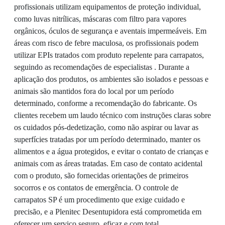
profissionais utilizam equipamentos de proteção individual,
como luvas nitrílicas, máscaras com filtro para vapores
orgânicos, óculos de segurança e aventais impermeáveis. Em
áreas com risco de febre maculosa, os profissionais podem
utilizar EPIs tratados com produto repelente para carrapatos,
seguindo as recomendações de especialistas . Durante a
aplicação dos produtos, os ambientes são isolados e pessoas e
animais são mantidos fora do local por um período
determinado, conforme a recomendação do fabricante. Os
clientes recebem um laudo técnico com instruções claras sobre
os cuidados pós-dedetização, como não aspirar ou lavar as
superfícies tratadas por um período determinado, manter os
alimentos e a água protegidos, e evitar o contato de crianças e
animais com as áreas tratadas. Em caso de contato acidental
com o produto, são fornecidas orientações de primeiros
socorros e os contatos de emergência. O controle de
carrapatos SP é um procedimento que exige cuidado e
precisão, e a Plenitec Desentupidora está comprometida em
oferecer um serviço seguro, eficaz e com total