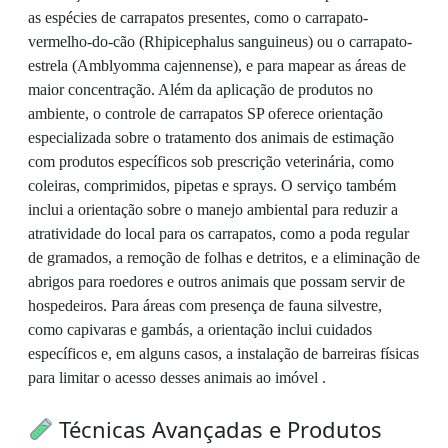
as espécies de carrapatos presentes, como o carrapato-
vermelho-do-cão (Rhipicephalus sanguineus) ou o carrapato-
estrela (Amblyomma cajennense), e para mapear as áreas de
maior concentração. Além da aplicação de produtos no
ambiente, o controle de carrapatos SP oferece orientação
especializada sobre o tratamento dos animais de estimação
com produtos específicos sob prescrição veterinária, como
coleiras, comprimidos, pipetas e sprays. O serviço também
inclui a orientação sobre o manejo ambiental para reduzir a
atratividade do local para os carrapatos, como a poda regular
de gramados, a remoção de folhas e detritos, e a eliminação de
abrigos para roedores e outros animais que possam servir de
hospedeiros. Para áreas com presença de fauna silvestre,
como capivaras e gambás, a orientação inclui cuidados
específicos e, em alguns casos, a instalação de barreiras físicas
para limitar o acesso desses animais ao imóvel .
Técnicas Avançadas e Produtos