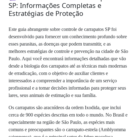
SP: Informações Completas e
Estratégias de Proteção
Este guia abrangente sobre controle de carrapatos SP foi
desenvolvido para fornecer um conhecimento profundo sobre
esses parasitas, as doenças que podem transmitir, e as
melhores estratégias de controle e prevenção na cidade de São
Paulo. Aqui você encontrará informações detalhadas que vão
desde a biologia dos carrapatos até as técnicas mais modernas
de erradicação, com o objetivo de auxiliar clientes e
interessados a compreender a importância de um serviço
profissional e a tomar decisões informadas para proteger seus
lares, seus animais de estimação e sua família.
Os carrapatos são aracnídeos da ordem Ixodida, que inclui
cerca de 900 espécies descritas em todo o mundo. No Brasil e
especialmente na região de São Paulo, as espécies mais
comuns e preocupantes são o carrapato-estrela (Amblyomma
cajennense), que é o principal vetor da febre maculosa