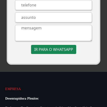
IR PARA O WHATSAPP
EMPRESA
Desentupidora Plenitec