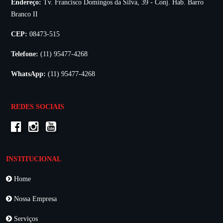
Endereço:
Tv. Francisco Domingos da Silva, 39 - Conj. Hab. Barro
Branco II
CEP:
08473-515
Telefone:
(11) 95477-4268
WhatsApp:
(11) 95477-4268
REDES SOCIAIS
INSTITUCIONAL
Home
Nossa Empresa
Serviços