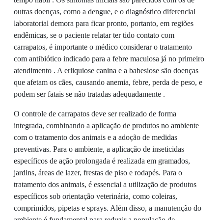
outras doenças, como a dengue, e o diagnóstico diferencial
laboratorial demora para ficar pronto, portanto, em regiões
endêmicas, se o paciente relatar ter tido contato com
carrapatos, é importante o médico considerar o tratamento
com antibiótico indicado para a febre maculosa já no primeiro
atendimento . A erliquiose canina e a babesiose são doenças
que afetam os cães, causando anemia, febre, perda de peso, e
podem ser fatais se não tratadas adequadamente .
O controle de carrapatos deve ser realizado de forma
integrada, combinando a aplicação de produtos no ambiente
com o tratamento dos animais e a adoção de medidas
preventivas. Para o ambiente, a aplicação de inseticidas
específicos de ação prolongada é realizada em gramados,
jardins, áreas de lazer, frestas de piso e rodapés. Para o
tratamento dos animais, é essencial a utilização de produtos
específicos sob orientação veterinária, como coleiras,
comprimidos, pipetas e sprays. Além disso, a manutenção do
ambiente é fundamental para reduzir a população de