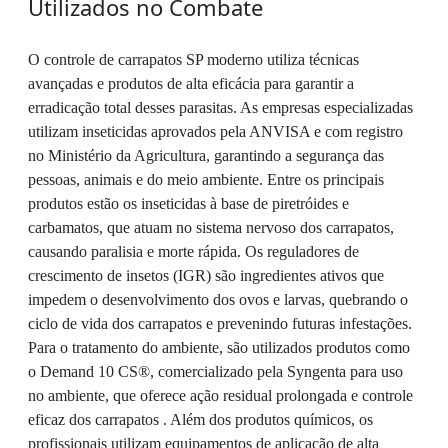
Utilizados no Combate
O controle de carrapatos SP moderno utiliza técnicas
avançadas e produtos de alta eficácia para garantir a
erradicação total desses parasitas. As empresas especializadas
utilizam inseticidas aprovados pela ANVISA e com registro
no Ministério da Agricultura, garantindo a segurança das
pessoas, animais e do meio ambiente. Entre os principais
produtos estão os inseticidas à base de piretróides e
carbamatos, que atuam no sistema nervoso dos carrapatos,
causando paralisia e morte rápida. Os reguladores de
crescimento de insetos (IGR) são ingredientes ativos que
impedem o desenvolvimento dos ovos e larvas, quebrando o
ciclo de vida dos carrapatos e prevenindo futuras infestações.
Para o tratamento do ambiente, são utilizados produtos como
o Demand 10 CS®, comercializado pela Syngenta para uso
no ambiente, que oferece ação residual prolongada e controle
eficaz dos carrapatos . Além dos produtos químicos, os
profissionais utilizam equipamentos de aplicação de alta