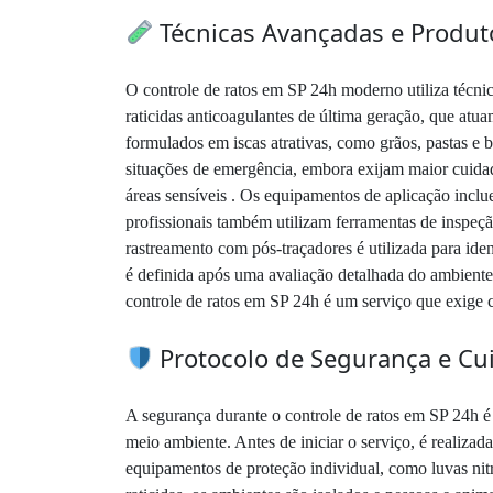
Técnicas Avançadas e Produto
O controle de ratos em SP 24h moderno utiliza técnica
raticidas anticoagulantes de última geração, que atua
formulados em iscas atrativas, como grãos, pastas e
situações de emergência, embora exijam maior cuida
áreas sensíveis . Os equipamentos de aplicação incl
profissionais também utilizam ferramentas de inspeç
rastreamento com pós-traçadores é utilizada para iden
é definida após uma avaliação detalhada do ambiente,
controle de ratos em SP 24h é um serviço que exige 
Protocolo de Segurança e Cu
A segurança durante o controle de ratos em SP 24h é 
meio ambiente. Antes de iniciar o serviço, é realizada
equipamentos de proteção individual, como luvas nitr