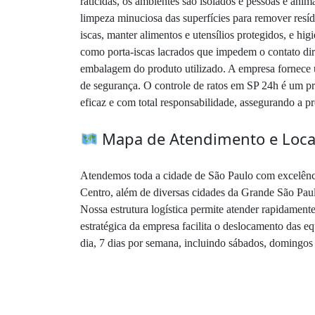
raticidas, os ambientes são isolados e pessoas e ani
limpeza minuciosa das superfícies para remover resíd
iscas, manter alimentos e utensílios protegidos, e hi
como porta-iscas lacrados que impedem o contato dire
embalagem do produto utilizado. A empresa fornece 
de segurança. O controle de ratos em SP 24h é um pr
eficaz e com total responsabilidade, assegurando a p
Mapa de Atendimento e Local
Atendemos toda a cidade de São Paulo com excelênci
Centro, além de diversas cidades da Grande São Pa
Nossa estrutura logística permite atender rapidamente
estratégica da empresa facilita o deslocamento das
dia, 7 dias por semana, incluindo sábados, domingos 