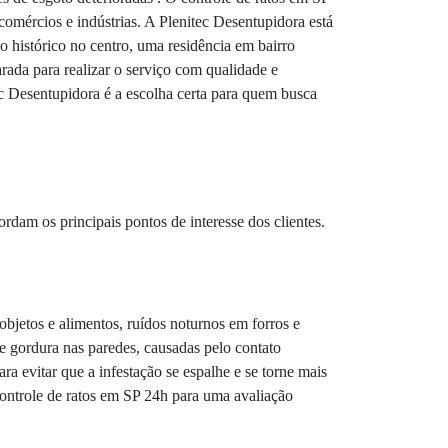
 comércios e indústrias. A Plenitec Desentupidora está
o histórico no centro, uma residência em bairro
rada para realizar o serviço com qualidade e
tec Desentupidora é a escolha certa para quem busca
rdam os principais pontos de interesse dos clientes.
bjetos e alimentos, ruídos noturnos em forros e
e gordura nas paredes, causadas pelo contato
ra evitar que a infestação se espalhe e se torne mais
controle de ratos em SP 24h para uma avaliação