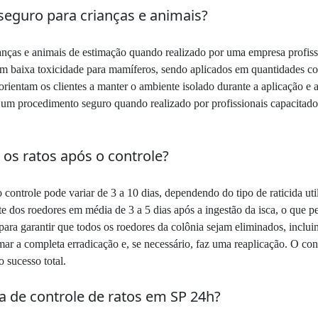
seguro para crianças e animais?
ianças e animais de estimação quando realizado por uma empresa profis
 baixa toxicidade para mamíferos, sendo aplicados em quantidades cont
 orientam os clientes a manter o ambiente isolado durante a aplicação
é um procedimento seguro quando realizado por profissionais capacitado
os ratos após o controle?
controle pode variar de 3 a 10 dias, dependendo do tipo de raticida uti
 dos roedores em média de 3 a 5 dias após a ingestão da isca, o que pe
ara garantir que todos os roedores da colônia sejam eliminados, inclu
irmar a completa erradicação e, se necessário, faz uma reaplicação. O c
 sucesso total.
de controle de ratos em SP 24h?