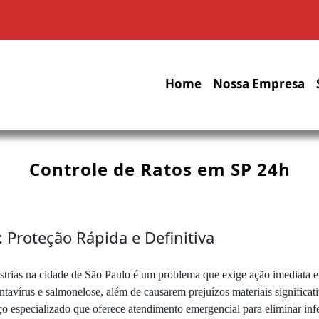
Home
Nossa Empresa
Controle de Ratos em SP 24h
 Proteção Rápida e Definitiva
strias na cidade de São Paulo é um problema que exige ação imediata e 
avírus e salmonelose, além de causarem prejuízos materiais significativ
ço especializado que oferece atendimento emergencial para eliminar infe