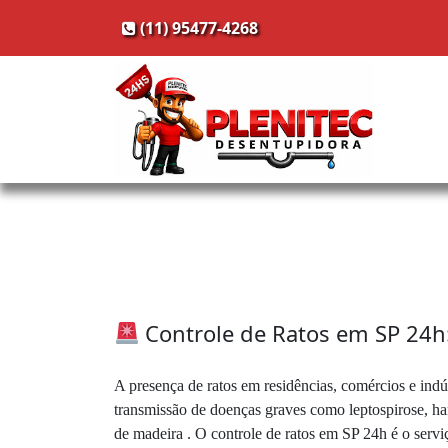
(11) 95477-4268
Controle de Ratos em SP 24h:
A presença de ratos em residências, comércios e indú
transmissão de doenças graves como leptospirose, hant
de madeira . O controle de ratos em SP 24h é o servi