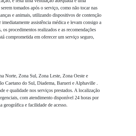
icação, é feita uma ventilação adequada e uma
 a serem tomados após o serviço, como não tocar nas
ianças e animais, utilizando dispositivos de contenção
ar imediatamente assistência médica e levam consigo a
s, os procedimentos realizados e as recomendações
está comprometida em oferecer um serviço seguro,
ona Norte, Zona Sul, Zona Leste, Zona Oeste e
o Caetano do Sul, Diadema, Barueri e Alphaville .
ade e qualidade nos serviços prestados. A localização
rgenciais, com atendimento disponível 24 horas por
a geográfica e facilidade de acesso.