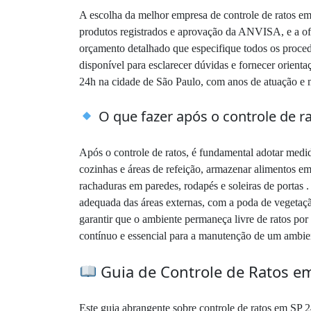
A escolha da melhor empresa de controle de ratos em
produtos registrados e aprovação da ANVISA, e a ofert
orçamento detalhado que especifique todos os proce
disponível para esclarecer dúvidas e fornecer orient
24h na cidade de São Paulo, com anos de atuação e mil
O que fazer após o controle de ra
Após o controle de ratos, é fundamental adotar medid
cozinhas e áreas de refeição, armazenar alimentos em
rachaduras em paredes, rodapés e soleiras de portas .
adequada das áreas externas, com a poda de vegetação
garantir que o ambiente permaneça livre de ratos po
contínuo e essencial para a manutenção de um ambien
Guia de Controle de Ratos em
Este guia abrangente sobre controle de ratos em SP 