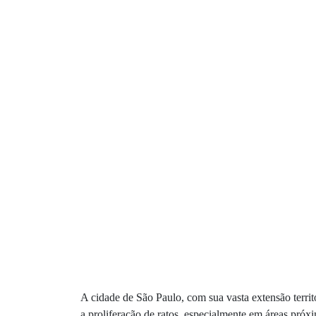
A cidade de São Paulo, com sua vasta extensão terri
a proliferação de ratos, especialmente em áreas próx