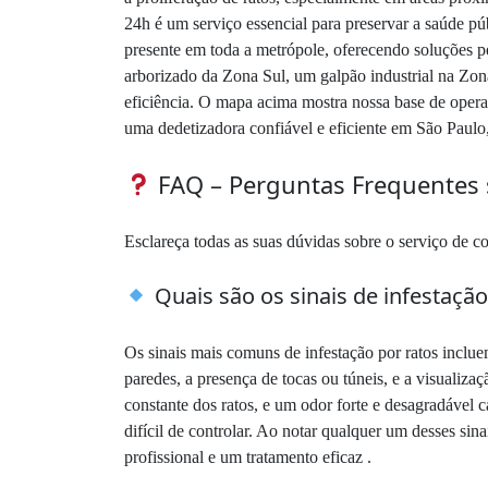
24h é um serviço essencial para preservar a saúde púb
presente em toda a metrópole, oferecendo soluções pe
arborizado da Zona Sul, um galpão industrial na Zona
eficiência. O mapa acima mostra nossa base de operaç
uma dedetizadora confiável e eficiente em São Paulo
FAQ – Perguntas Frequentes 
Esclareça todas as suas dúvidas sobre o serviço de co
Quais são os sinais de infestaçã
Os sinais mais comuns de infestação por ratos inclu
paredes, a presença de tocas ou túneis, e a visualiz
constante dos ratos, e um odor forte e desagradável c
difícil de controlar. Ao notar qualquer um desses si
profissional e um tratamento eficaz .