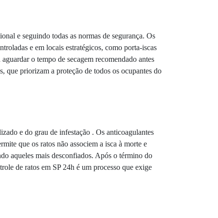
sional e seguindo todas as normas de segurança. Os
roladas e em locais estratégicos, como porta-iscas
 e a aguardar o tempo de secagem recomendado antes
s, que priorizam a proteção de todos os ocupantes do
lizado e do grau de infestação . Os anticoagulantes
rmite que os ratos não associem a isca à morte e
indo aqueles mais desconfiados. Após o término do
ontrole de ratos em SP 24h é um processo que exige