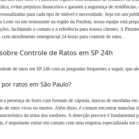
lica, evitar prejuízos financeiros e garantir a segurança de residências,
rsonalizadas para cada tipo de imóvel e necessidade. Seja em um prédi
 Leste ou um restaurante na região da Paulista, nossa equipe está prepa
ões, facilitando o contato e a referência para nossos clientes. A Pleni
, com atendimento emergencial 24 horas para controle de ratos.
sobre Controle de Ratos em SP 24h
ntrole de ratos em SP 24h com as perguntas frequentes a seguir, que abo
o por ratos em São Paulo?
em a presença de fezes com formato de cápsula, marcas de mordidas em o
ação de ratos vivos ou mortos. Além disso, é comum encontrar manchas d
aracterístico da urina dos roedores. A detecção precoce é fundamental pa
nais, é importante entrar em contato com uma empresa especializada em 