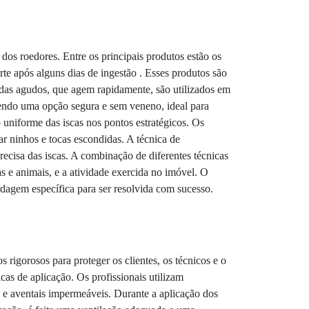
 dos roedores. Entre os principais produtos estão os
rte após alguns dias de ingestão . Esses produtos são
idas agudos, que agem rapidamente, são utilizados em
sendo uma opção segura e sem veneno, ideal para
uniforme das iscas nos pontos estratégicos. Os
r ninhos e tocas escondidas. A técnica de
recisa das iscas. A combinação de diferentes técnicas
s e animais, e a atividade exercida no imóvel. O
dagem específica para ser resolvida com sucesso.
rigorosos para proteger os clientes, os técnicos e o
icas de aplicação. Os profissionais utilizam
a e aventais impermeáveis. Durante a aplicação dos