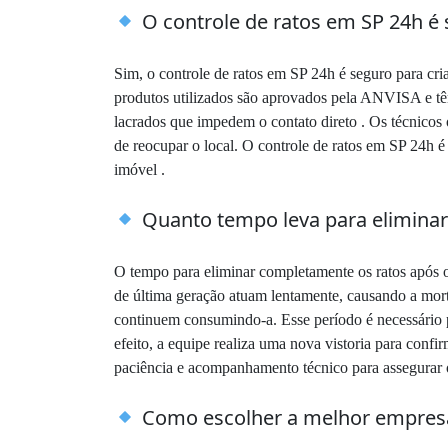
O controle de ratos em SP 24h é 
Sim, o controle de ratos em SP 24h é seguro para cr
produtos utilizados são aprovados pela ANVISA e têm
lacrados que impedem o contato direto . Os técnicos
de reocupar o local. O controle de ratos em SP 24h 
imóvel .
Quanto tempo leva para eliminar 
O tempo para eliminar completamente os ratos após o 
de última geração atuam lentamente, causando a morte
continuem consumindo-a. Esse período é necessário p
efeito, a equipe realiza uma nova vistoria para conf
paciência e acompanhamento técnico para assegurar o
Como escolher a melhor empresa 