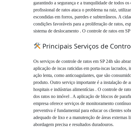
garantindo a segurança e a tranquilidade de todos os
profissional de ratos ataca o problema na raiz, utili
escondidas em forros, paredes e subterrâneos. A cida
condições favoráveis para a proliferação de ratos, es
sistema de deslocamento . O controle de ratos em SP 2
Principais Serviços de Contro
Os serviços de controle de ratos em SP 24h são abrang
aplicação de iscas raticidas em porta-iscas lacrados,
ação lenta, como anticoagulantes, que são consumido
produto. Outro serviço importante é a instalação de
hospitais e indústrias alimentícias . O controle de r
dos ratos no imóvel . A aplicação de blocos de parafi
empresa oferece serviços de monitoramento contínuo, 
preventiva é fundamental para educar os clientes so
adequado de lixo e a manutenção de áreas externas li
abordagem precisa e resultados duradouros.