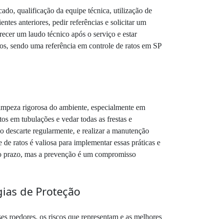
do, qualificação da equipe técnica, utilização de
tes anteriores, pedir referências e solicitar um
cer um laudo técnico após o serviço e estar
itos, sendo uma referência em controle de ratos em SP
 limpeza rigorosa do ambiente, especialmente em
os em tubulações e vedar todas as frestas e
 o descarte regularmente, e realizar a manutenção
de ratos é valiosa para implementar essas práticas e
rto prazo, mas a prevenção é um compromisso
ias de Proteção
es roedores, os riscos que representam e as melhores