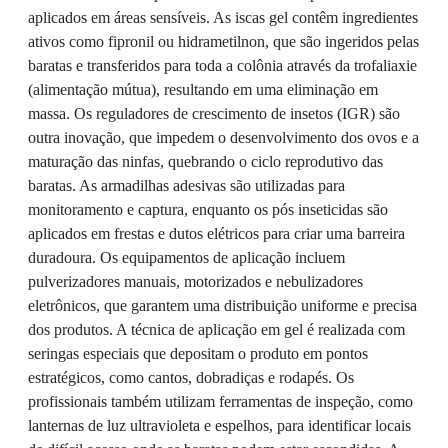
aplicados em áreas sensíveis. As iscas gel contêm ingredientes
ativos como fipronil ou hidrametilnon, que são ingeridos pelas
baratas e transferidos para toda a colônia através da trofaliaxie
(alimentação mútua), resultando em uma eliminação em
massa. Os reguladores de crescimento de insetos (IGR) são
outra inovação, que impedem o desenvolvimento dos ovos e a
maturação das ninfas, quebrando o ciclo reprodutivo das
baratas. As armadilhas adesivas são utilizadas para
monitoramento e captura, enquanto os pós inseticidas são
aplicados em frestas e dutos elétricos para criar uma barreira
duradoura. Os equipamentos de aplicação incluem
pulverizadores manuais, motorizados e nebulizadores
eletrônicos, que garantem uma distribuição uniforme e precisa
dos produtos. A técnica de aplicação em gel é realizada com
seringas especiais que depositam o produto em pontos
estratégicos, como cantos, dobradiças e rodapés. Os
profissionais também utilizam ferramentas de inspeção, como
lanternas de luz ultravioleta e espelhos, para identificar locais