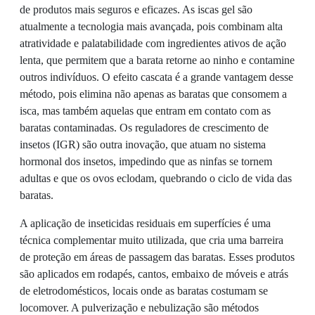
de produtos mais seguros e eficazes. As iscas gel são
atualmente a tecnologia mais avançada, pois combinam alta
atratividade e palatabilidade com ingredientes ativos de ação
lenta, que permitem que a barata retorne ao ninho e contamine
outros indivíduos. O efeito cascata é a grande vantagem desse
método, pois elimina não apenas as baratas que consomem a
isca, mas também aquelas que entram em contato com as
baratas contaminadas. Os reguladores de crescimento de
insetos (IGR) são outra inovação, que atuam no sistema
hormonal dos insetos, impedindo que as ninfas se tornem
adultas e que os ovos eclodam, quebrando o ciclo de vida das
baratas.
A aplicação de inseticidas residuais em superfícies é uma
técnica complementar muito utilizada, que cria uma barreira
de proteção em áreas de passagem das baratas. Esses produtos
são aplicados em rodapés, cantos, embaixo de móveis e atrás
de eletrodomésticos, locais onde as baratas costumam se
locomover. A pulverização e nebulização são métodos