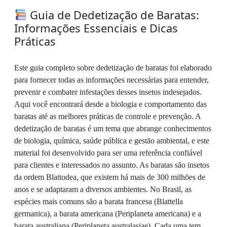
Guia de Dedetização de Baratas:
Informações Essenciais e Dicas
Práticas
Este guia completo sobre dedetização de baratas foi elaborado
para fornecer todas as informações necessárias para entender,
prevenir e combater infestações desses insetos indesejados.
Aqui você encontrará desde a biologia e comportamento das
baratas até as melhores práticas de controle e prevenção. A
dedetização de baratas é um tema que abrange conhecimentos
de biologia, química, saúde pública e gestão ambiental, e este
material foi desenvolvido para ser uma referência confiável
para clientes e interessados no assunto. As baratas são insetos
da ordem Blattodea, que existem há mais de 300 milhões de
anos e se adaptaram a diversos ambientes. No Brasil, as
espécies mais comuns são a barata francesa (Blattella
germanica), a barata americana (Periplaneta americana) e a
barata australiana (Periplaneta australasiae). Cada uma tem