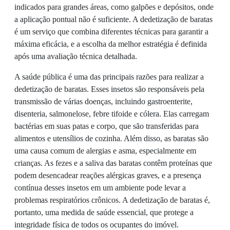
indicados para grandes áreas, como galpões e depósitos, onde
a aplicação pontual não é suficiente. A dedetização de baratas
é um serviço que combina diferentes técnicas para garantir a
máxima eficácia, e a escolha da melhor estratégia é definida
após uma avaliação técnica detalhada.
A saúde pública é uma das principais razões para realizar a
dedetização de baratas. Esses insetos são responsáveis pela
transmissão de várias doenças, incluindo gastroenterite,
disenteria, salmonelose, febre tifoide e cólera. Elas carregam
bactérias em suas patas e corpo, que são transferidas para
alimentos e utensílios de cozinha. Além disso, as baratas são
uma causa comum de alergias e asma, especialmente em
crianças. As fezes e a saliva das baratas contêm proteínas que
podem desencadear reações alérgicas graves, e a presença
contínua desses insetos em um ambiente pode levar a
problemas respiratórios crônicos. A dedetização de baratas é,
portanto, uma medida de saúde essencial, que protege a
integridade física de todos os ocupantes do imóvel.