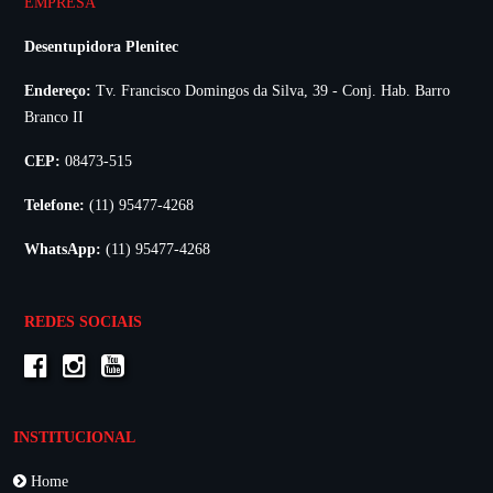
EMPRESA
Desentupidora Plenitec
Endereço:
Tv. Francisco Domingos da Silva, 39 - Conj. Hab. Barro
Branco II
CEP:
08473-515
Telefone:
(11) 95477-4268
WhatsApp:
(11) 95477-4268
REDES SOCIAIS
INSTITUCIONAL
Home