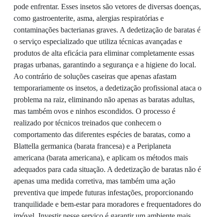
pode enfrentar. Esses insetos são vetores de diversas doenças,
como gastroenterite, asma, alergias respiratórias e
contaminações bacterianas graves. A dedetização de baratas é
o serviço especializado que utiliza técnicas avançadas e
produtos de alta eficácia para eliminar completamente essas
pragas urbanas, garantindo a segurança e a higiene do local.
Ao contrário de soluções caseiras que apenas afastam
temporariamente os insetos, a dedetização profissional ataca o
problema na raiz, eliminando não apenas as baratas adultas,
mas também ovos e ninhos escondidos. O processo é
realizado por técnicos treinados que conhecem o
comportamento das diferentes espécies de baratas, como a
Blattella germanica (barata francesa) e a Periplaneta
americana (barata americana), e aplicam os métodos mais
adequados para cada situação. A dedetização de baratas não é
apenas uma medida corretiva, mas também uma ação
preventiva que impede futuras infestações, proporcionando
tranquilidade e bem-estar para moradores e frequentadores do
imóvel. Investir nesse serviço é garantir um ambiente mais