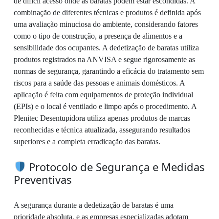
de difícil acesso onde as baratas podem estar escondidas. A
combinação de diferentes técnicas e produtos é definida após
uma avaliação minuciosa do ambiente, considerando fatores
como o tipo de construção, a presença de alimentos e a
sensibilidade dos ocupantes. A dedetização de baratas utiliza
produtos registrados na ANVISA e segue rigorosamente as
normas de segurança, garantindo a eficácia do tratamento sem
riscos para a saúde das pessoas e animais domésticos. A
aplicação é feita com equipamentos de proteção individual
(EPIs) e o local é ventilado e limpo após o procedimento. A
Plenitec Desentupidora utiliza apenas produtos de marcas
reconhecidas e técnica atualizada, assegurando resultados
superiores e a completa erradicação das baratas.
Protocolo de Segurança e Medidas
Preventivas
A segurança durante a dedetização de baratas é uma
prioridade absoluta, e as empresas especializadas adotam