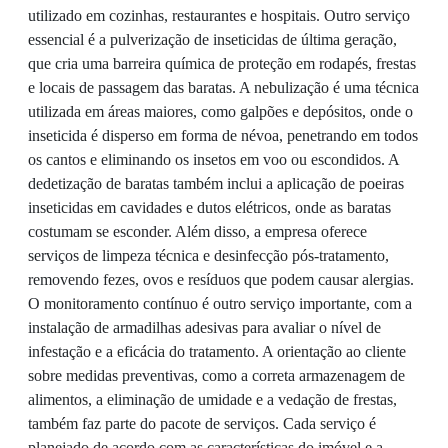
utilizado em cozinhas, restaurantes e hospitais. Outro serviço
essencial é a pulverização de inseticidas de última geração,
que cria uma barreira química de proteção em rodapés, frestas
e locais de passagem das baratas. A nebulização é uma técnica
utilizada em áreas maiores, como galpões e depósitos, onde o
inseticida é disperso em forma de névoa, penetrando em todos
os cantos e eliminando os insetos em voo ou escondidos. A
dedetização de baratas também inclui a aplicação de poeiras
inseticidas em cavidades e dutos elétricos, onde as baratas
costumam se esconder. Além disso, a empresa oferece
serviços de limpeza técnica e desinfecção pós-tratamento,
removendo fezes, ovos e resíduos que podem causar alergias.
O monitoramento contínuo é outro serviço importante, com a
instalação de armadilhas adesivas para avaliar o nível de
infestação e a eficácia do tratamento. A orientação ao cliente
sobre medidas preventivas, como a correta armazenagem de
alimentos, a eliminação de umidade e a vedação de frestas,
também faz parte do pacote de serviços. Cada serviço é
planejado de acordo com as características do imóvel e a