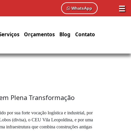
☰
WhatsApp
Serviços
Orçamentos
Blog
Contato
o em Plena Transformação
 por sua forte vocação logística e industrial, por
a-Lobos (divisa), o CEU Vila Leopoldina, e por uma
ma infraestrutura que combina construções antigas