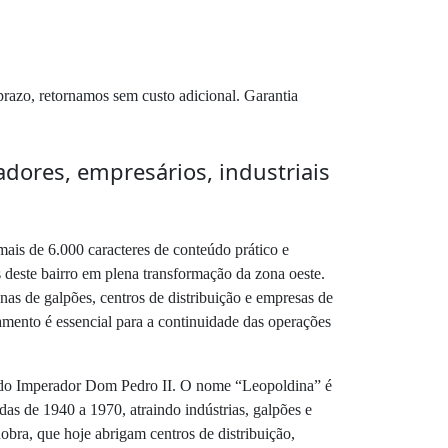
prazo, retornamos sem custo adicional. Garantia
dores, empresários, industriais
mais de 6.000 caracteres de conteúdo prático e
s deste bairro em plena transformação da zona oeste.
nas de galpões, centros de distribuição e empresas de
namento é essencial para a continuidade das operações
ia do Imperador Dom Pedro II. O nome “Leopoldina” é
s de 1940 a 1970, atraindo indústrias, galpões e
obra, que hoje abrigam centros de distribuição,