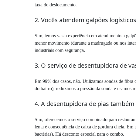
taxa de deslocamento.
2. Vocês atendem galpões logísticos 
Sim, temos vasta experiência em atendimento a galpõe
menor movimento (durante a madrugada ou nos interva
industriais com segurança.
3. O serviço de desentupidora de vas
Em 99% dos casos, não. Utilizamos sondas de fibra d
do bairro), reduzimos a pressão da sonda e usamos 
4. A desentupidora de pias também 
Sim, oferecemos o serviço combinado para restauran
lenta é consequência de caixa de gordura cheia. Em 
bactérias). Há desconto especial para o combo.