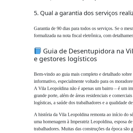
5. Qual a garantia dos serviços real
Garantia de 90 dias para todos os serviços. Se o me
formalizada na nota fiscal eletrônica, com detalhame
Guia de Desentupidora na Vil
e gestores logísticos
Bem-vindo ao guia mais completo e detalhado sobre
informativo, especialmente voltado para os moradores,
A Vila Leopoldina não é apenas um bairro – é um impo
grande porte, além de áreas residenciais e comerciai
logísticas, a saúde dos trabalhadores e a qualidade d
A história da Vila Leopoldina remonta ao início do 
uma homenagem à Imperatriz Leopoldina, esposa de D
trabalhadores. Muitas das construções da época são g