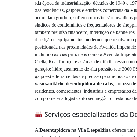
(da época da industrialização, décadas de 1940 a 1970
das residências, galpões e edifícios comerciais da 
acumulam gordura, sofrem corrosão, são invadidas po
síndicos de condomínios e frequentadores do shoppin
também prejuízo financeiro, interdição de banheiros
discrição e equipamentos modernos que resolvam o pro
posicionada nas proximidades da Avenida Imperatriz
incluindo as vias principais como a Avenida Impera
Clelia, Rua Turiaçu, e as áreas de difícil acesso c
geração: hidrojateamento de alta pressão (até 3000 
galpões) e ferramentas de precisão para remoção de 
vaso sanitário
,
desentupidora de ralos
, limpeza de
residentes, comerciantes, industriais e empresários d
comprometer a logística do seu negócio – estamos de 
Serviços especializados da D
A
Desentupidora na Vila Leopoldina
oferece uma l