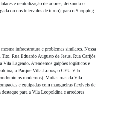
talares e neutralização de odores, deixando o
gada ou nos intervalos de turno); para o Shopping
 mesma infraestrutura e problemas similares. Nossa
a Tito, Rua Eduardo Augusto de Jesus, Rua Carijós,
e da Vila Lageado. Atendemos galpões logísticos e
opoldina, o Parque Villa-Lobos, o CEU Vila
, condomínios modernos). Muitas ruas da Vila
 compactas e equipadas com mangueiras flexíveis de
destaque para a Vila Leopoldina e arredores.