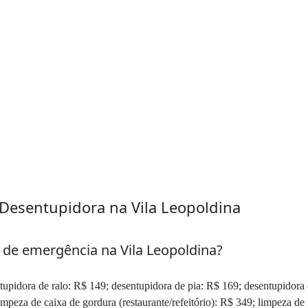
Desentupidora na Vila Leopoldina
de emergência na Vila Leopoldina?
upidora de ralo: R$ 149; desentupidora de pia: R$ 169; desentupidora 
impeza de caixa de gordura (restaurante/refeitório): R$ 349; limpeza de 