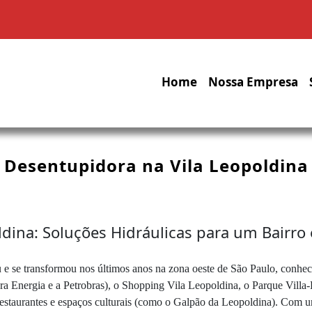
Home
Nossa Empresa
Desentupidora na Vila Leopoldina
dina: Soluções Hidráulicas para um Bairr
e se transformou nos últimos anos na zona oeste de São Paulo, conhecido
bra Energia e a Petrobras), o Shopping Vila Leopoldina, o Parque Vill
restaurantes e espaços culturais (como o Galpão da Leopoldina). Com u