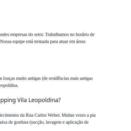
randes empresas do setor. Trabalhamos no horário de
Nossa equipe está treinada para atuar em áreas
louças muito antigas (de residências mais antigas
eopoldina.
pping Vila Leopoldina?
lecimentos da Rua Carlos Weber. Muitas vezes a pia
aixa de gordura (sucção, lavagem e aplicação de