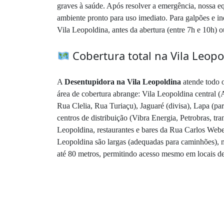
graves à saúde. Após resolver a emergência, nossa eq
ambiente pronto para uso imediato. Para galpões e i
Vila Leopoldina, antes da abertura (entre 7h e 10h) 
Cobertura total na Vila Leopo
A
Desentupidora na Vila Leopoldina
atende todo o
área de cobertura abrange: Vila Leopoldina central
Rua Clelia, Rua Turiaçu), Jaguaré (divisa), Lapa (par
centros de distribuição (Vibra Energia, Petrobras, 
Leopoldina, restaurantes e bares da Rua Carlos Weber,
Leopoldina são largas (adequadas para caminhões), m
até 80 metros, permitindo acesso mesmo em locais de