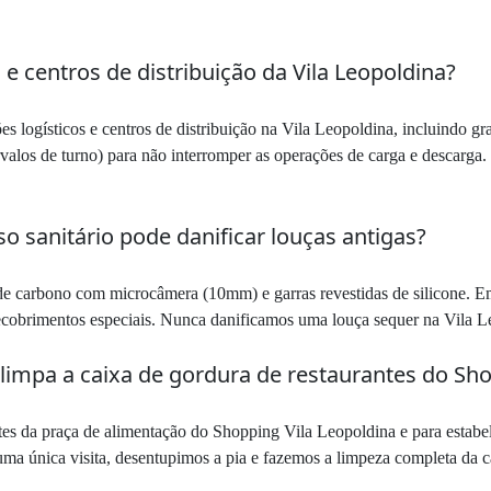
e centros de distribuição da Vila Leopoldina?
s logísticos e centros de distribuição na Vila Leopoldina, incluindo g
los de turno) para não interromper as operações de carga e descarga. 
o sanitário pode danificar louças antigas?
e carbono com microcâmera (10mm) e garras revestidas de silicone. Em 
recobrimentos especiais. Nunca danificamos uma louça sequer na Vila L
limpa a caixa de gordura de restaurantes do Sho
tes da praça de alimentação do Shopping Vila Leopoldina e para estabe
uma única visita, desentupimos a pia e fazemos a limpeza completa da c