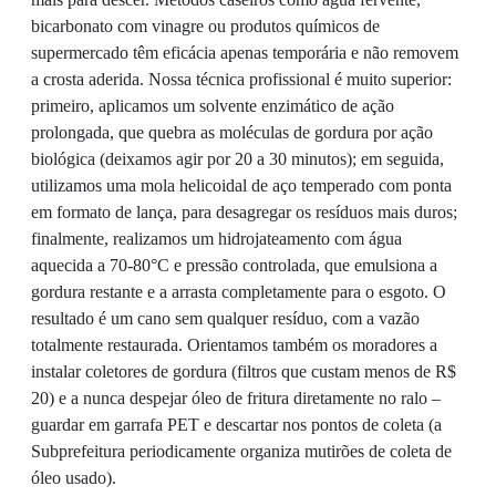
bicarbonato com vinagre ou produtos químicos de
supermercado têm eficácia apenas temporária e não removem
a crosta aderida. Nossa técnica profissional é muito superior:
primeiro, aplicamos um solvente enzimático de ação
prolongada, que quebra as moléculas de gordura por ação
biológica (deixamos agir por 20 a 30 minutos); em seguida,
utilizamos uma mola helicoidal de aço temperado com ponta
em formato de lança, para desagregar os resíduos mais duros;
finalmente, realizamos um hidrojateamento com água
aquecida a 70-80°C e pressão controlada, que emulsiona a
gordura restante e a arrasta completamente para o esgoto. O
resultado é um cano sem qualquer resíduo, com a vazão
totalmente restaurada. Orientamos também os moradores a
instalar coletores de gordura (filtros que custam menos de R$
20) e a nunca despejar óleo de fritura diretamente no ralo –
guardar em garrafa PET e descartar nos pontos de coleta (a
Subprefeitura periodicamente organiza mutirões de coleta de
óleo usado).