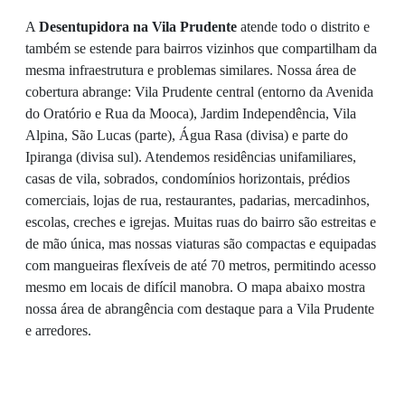
A
Desentupidora na Vila Prudente
atende todo o distrito e
também se estende para bairros vizinhos que compartilham da
mesma infraestrutura e problemas similares. Nossa área de
cobertura abrange: Vila Prudente central (entorno da Avenida
do Oratório e Rua da Mooca), Jardim Independência, Vila
Alpina, São Lucas (parte), Água Rasa (divisa) e parte do
Ipiranga (divisa sul). Atendemos residências unifamiliares,
casas de vila, sobrados, condomínios horizontais, prédios
comerciais, lojas de rua, restaurantes, padarias, mercadinhos,
escolas, creches e igrejas. Muitas ruas do bairro são estreitas e
de mão única, mas nossas viaturas são compactas e equipadas
com mangueiras flexíveis de até 70 metros, permitindo acesso
mesmo em locais de difícil manobra. O mapa abaixo mostra
nossa área de abrangência com destaque para a Vila Prudente
e arredores.