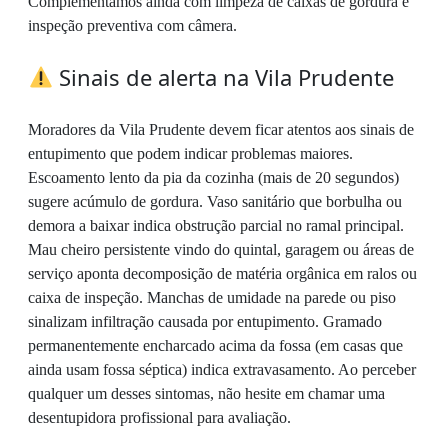
Complementamos ainda com limpeza de caixas de gordura e
inspeção preventiva com câmera.
Sinais de alerta na Vila Prudente
Moradores da Vila Prudente devem ficar atentos aos sinais de
entupimento que podem indicar problemas maiores.
Escoamento lento da pia da cozinha (mais de 20 segundos)
sugere acúmulo de gordura. Vaso sanitário que borbulha ou
demora a baixar indica obstrução parcial no ramal principal.
Mau cheiro persistente vindo do quintal, garagem ou áreas de
serviço aponta decomposição de matéria orgânica em ralos ou
caixa de inspeção. Manchas de umidade na parede ou piso
sinalizam infiltração causada por entupimento. Gramado
permanentemente encharcado acima da fossa (em casas que
ainda usam fossa séptica) indica extravasamento. Ao perceber
qualquer um desses sintomas, não hesite em chamar uma
desentupidora profissional para avaliação.