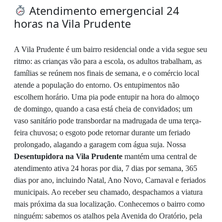
Atendimento emergencial 24
horas na Vila Prudente
A Vila Prudente é um bairro residencial onde a vida segue seu
ritmo: as crianças vão para a escola, os adultos trabalham, as
famílias se reúnem nos finais de semana, e o comércio local
atende a população do entorno. Os entupimentos não
escolhem horário. Uma pia pode entupir na hora do almoço
de domingo, quando a casa está cheia de convidados; um
vaso sanitário pode transbordar na madrugada de uma terça-
feira chuvosa; o esgoto pode retornar durante um feriado
prolongado, alagando a garagem com água suja. Nossa
Desentupidora na Vila Prudente
mantém uma central de
atendimento ativa 24 horas por dia, 7 dias por semana, 365
dias por ano, incluindo Natal, Ano Novo, Carnaval e feriados
municipais. Ao receber seu chamado, despachamos a viatura
mais próxima da sua localização. Conhecemos o bairro como
ninguém: sabemos os atalhos pela Avenida do Oratório, pela