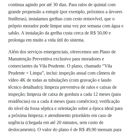
continua agindo por até 30 dias. Para ralos de quintal com
grande propensão a entupir (por exemplo, próximos a árvores
frutíferas), instalamos grelhas com cesto removível, que o
próprio morador pode limpar uma vez por semana com água e
sabão. A instalação da grelha custa cerca de R$ 50,00 e
prolonga em muito a vida útil do sistema.
Além dos serviços emergenciais, oferecemos um Plano de
Manutenção Preventiva exclusivo para moradores e
comerciantes da Vila Prudente. O plano, chamado “Vila
Prudente + Limpa”, inclui: inspeção anual com câmera de
vídeo 4K de todas as tubulações (com gravação e laudo
técnico detalhado); limpeza preventiva de ralos e caixas de
inspeção; limpeza de caixa de gordura a cada 12 meses (para
residências) ou a cada 4 meses (para comércios); verificação
do nível da fossa séptica e orientação sobre a época ideal para
a próxima limpeza; e atendimento prioritário em caso de
urgência (chegada em até 20 minutos, sem custo de
deslocamento). O valor do plano é de R$ 49,90 mensais para