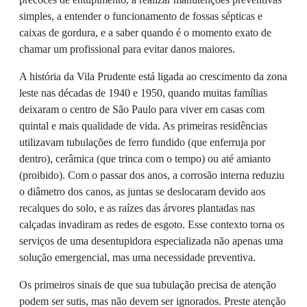
simples, a entender o funcionamento de fossas sépticas e
caixas de gordura, e a saber quando é o momento exato de
chamar um profissional para evitar danos maiores.
A história da Vila Prudente está ligada ao crescimento da zona
leste nas décadas de 1940 e 1950, quando muitas famílias
deixaram o centro de São Paulo para viver em casas com
quintal e mais qualidade de vida. As primeiras residências
utilizavam tubulações de ferro fundido (que enferruja por
dentro), cerâmica (que trinca com o tempo) ou até amianto
(proibido). Com o passar dos anos, a corrosão interna reduziu
o diâmetro dos canos, as juntas se deslocaram devido aos
recalques do solo, e as raízes das árvores plantadas nas
calçadas invadiram as redes de esgoto. Esse contexto torna os
serviços de uma desentupidora especializada não apenas uma
solução emergencial, mas uma necessidade preventiva.
Os primeiros sinais de que sua tubulação precisa de atenção
podem ser sutis, mas não devem ser ignorados. Preste atenção