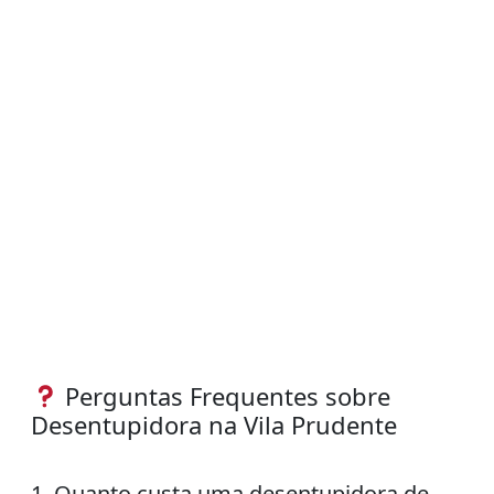
Perguntas Frequentes sobre
Desentupidora na Vila Prudente
1. Quanto custa uma desentupidora de