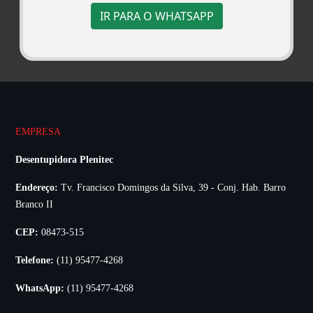
IR PARA O WHATSAPP
EMPRESA
Desentupidora Plenitec
Endereço:
Tv. Francisco Domingos da Silva, 39 - Conj. Hab. Barro
Branco II
CEP:
08473-515
Telefone:
(11) 95477-4268
WhatsApp:
(11) 95477-4268