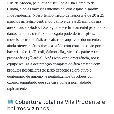
Rua da Mooca, pela Rua Sussui, pela Rua Carneiro da
Cunha, e pelas travessas internas da Vila Alpina e Jardim
Independência. Nosso tempo médio de resposta é de 20 a 25
minutos na região central do bairro e de até 35 minutos nas
áreas mais afastadas. Essa agilidade é fundamental para conter
danos maiores: o refluxo de esgoto pode destruir pisos,
móveis, eletrodomésticos, caixas de arquivo e documentos, e
ainda oferecer sérios riscos à saúde com contaminação por
bactérias fecais (E. coli, Salmonella), vírus (hepatite A) e
protozoários (Giardia). Após resolver a emergência, nossa
equipe realiza a desinfecção completa da área afetada com
produtos hospitalares de largo espectro (cloro ativo e
quaternário de amônio) e neutralizamos os odores com
ozônio, garantindo que sua casa volte à normalidade
rapidamente.
Cobertura total na Vila Prudente e
bairros vizinhos