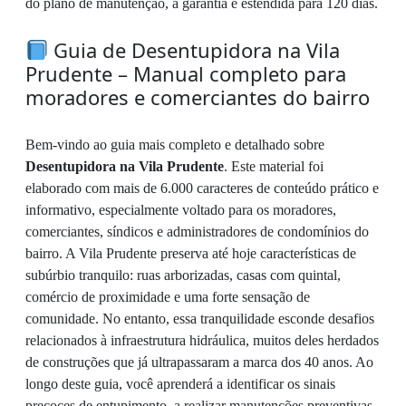
do plano de manutenção, a garantia é estendida para 120 dias.
Guia de Desentupidora na Vila
Prudente – Manual completo para
moradores e comerciantes do bairro
Bem-vindo ao guia mais completo e detalhado sobre
Desentupidora na Vila Prudente
. Este material foi
elaborado com mais de 6.000 caracteres de conteúdo prático e
informativo, especialmente voltado para os moradores,
comerciantes, síndicos e administradores de condomínios do
bairro. A Vila Prudente preserva até hoje características de
subúrbio tranquilo: ruas arborizadas, casas com quintal,
comércio de proximidade e uma forte sensação de
comunidade. No entanto, essa tranquilidade esconde desafios
relacionados à infraestrutura hidráulica, muitos deles herdados
de construções que já ultrapassaram a marca dos 40 anos. Ao
longo deste guia, você aprenderá a identificar os sinais
precoces de entupimento, a realizar manutenções preventivas