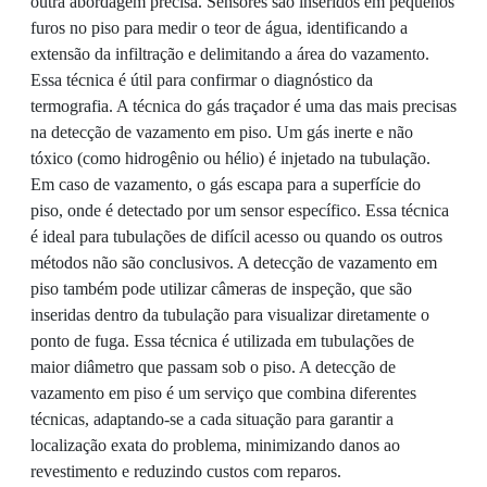
outra abordagem precisa. Sensores são inseridos em pequenos
furos no piso para medir o teor de água, identificando a
extensão da infiltração e delimitando a área do vazamento.
Essa técnica é útil para confirmar o diagnóstico da
termografia. A técnica do gás traçador é uma das mais precisas
na detecção de vazamento em piso. Um gás inerte e não
tóxico (como hidrogênio ou hélio) é injetado na tubulação.
Em caso de vazamento, o gás escapa para a superfície do
piso, onde é detectado por um sensor específico. Essa técnica
é ideal para tubulações de difícil acesso ou quando os outros
métodos não são conclusivos. A detecção de vazamento em
piso também pode utilizar câmeras de inspeção, que são
inseridas dentro da tubulação para visualizar diretamente o
ponto de fuga. Essa técnica é utilizada em tubulações de
maior diâmetro que passam sob o piso. A detecção de
vazamento em piso é um serviço que combina diferentes
técnicas, adaptando-se a cada situação para garantir a
localização exata do problema, minimizando danos ao
revestimento e reduzindo custos com reparos.