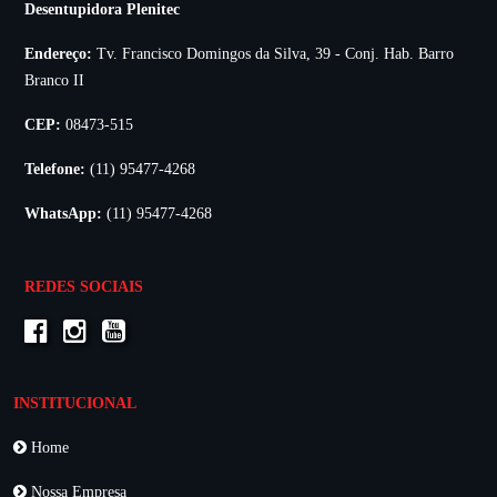
Desentupidora Plenitec
Endereço:
Tv. Francisco Domingos da Silva, 39 - Conj. Hab. Barro
Branco II
CEP:
08473-515
Telefone:
(11) 95477-4268
WhatsApp:
(11) 95477-4268
REDES SOCIAIS
INSTITUCIONAL
Home
Nossa Empresa