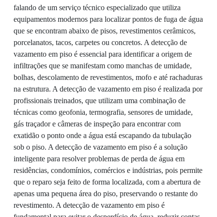
falando de um serviço técnico especializado que utiliza
equipamentos modernos para localizar pontos de fuga de água
que se encontram abaixo de pisos, revestimentos cerâmicos,
porcelanatos, tacos, carpetes ou concretos. A detecção de
vazamento em piso é essencial para identificar a origem de
infiltrações que se manifestam como manchas de umidade,
bolhas, descolamento de revestimentos, mofo e até rachaduras
na estrutura. A detecção de vazamento em piso é realizada por
profissionais treinados, que utilizam uma combinação de
técnicas como geofonia, termografia, sensores de umidade,
gás traçador e câmeras de inspeção para encontrar com
exatidão o ponto onde a água está escapando da tubulação
sob o piso. A detecção de vazamento em piso é a solução
inteligente para resolver problemas de perda de água em
residências, condomínios, comércios e indústrias, pois permite
que o reparo seja feito de forma localizada, com a abertura de
apenas uma pequena área do piso, preservando o restante do
revestimento. A detecção de vazamento em piso é
fundamental para evitar o desperdício de água, reduzir contas