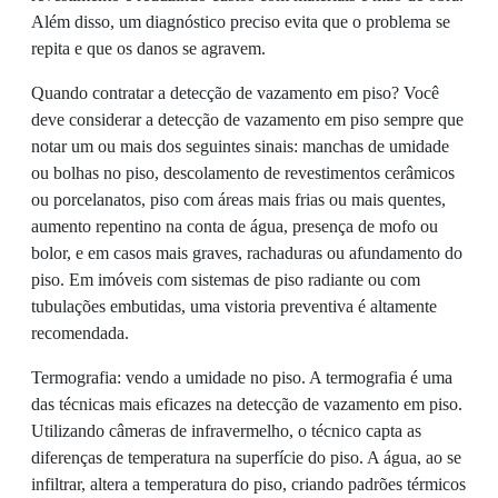
Além disso, um diagnóstico preciso evita que o problema se
repita e que os danos se agravem.
Quando contratar a detecção de vazamento em piso? Você
deve considerar a detecção de vazamento em piso sempre que
notar um ou mais dos seguintes sinais: manchas de umidade
ou bolhas no piso, descolamento de revestimentos cerâmicos
ou porcelanatos, piso com áreas mais frias ou mais quentes,
aumento repentino na conta de água, presença de mofo ou
bolor, e em casos mais graves, rachaduras ou afundamento do
piso. Em imóveis com sistemas de piso radiante ou com
tubulações embutidas, uma vistoria preventiva é altamente
recomendada.
Termografia: vendo a umidade no piso. A termografia é uma
das técnicas mais eficazes na detecção de vazamento em piso.
Utilizando câmeras de infravermelho, o técnico capta as
diferenças de temperatura na superfície do piso. A água, ao se
infiltrar, altera a temperatura do piso, criando padrões térmicos