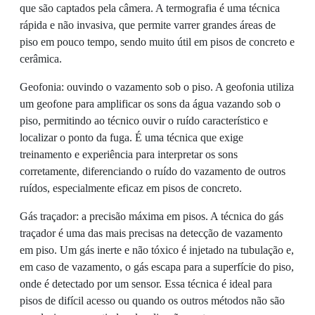
que são captados pela câmera. A termografia é uma técnica
rápida e não invasiva, que permite varrer grandes áreas de
piso em pouco tempo, sendo muito útil em pisos de concreto e
cerâmica.
Geofonia: ouvindo o vazamento sob o piso. A geofonia utiliza
um geofone para amplificar os sons da água vazando sob o
piso, permitindo ao técnico ouvir o ruído característico e
localizar o ponto da fuga. É uma técnica que exige
treinamento e experiência para interpretar os sons
corretamente, diferenciando o ruído do vazamento de outros
ruídos, especialmente eficaz em pisos de concreto.
Gás traçador: a precisão máxima em pisos. A técnica do gás
traçador é uma das mais precisas na detecção de vazamento
em piso. Um gás inerte e não tóxico é injetado na tubulação e,
em caso de vazamento, o gás escapa para a superfície do piso,
onde é detectado por um sensor. Essa técnica é ideal para
pisos de difícil acesso ou quando os outros métodos não são