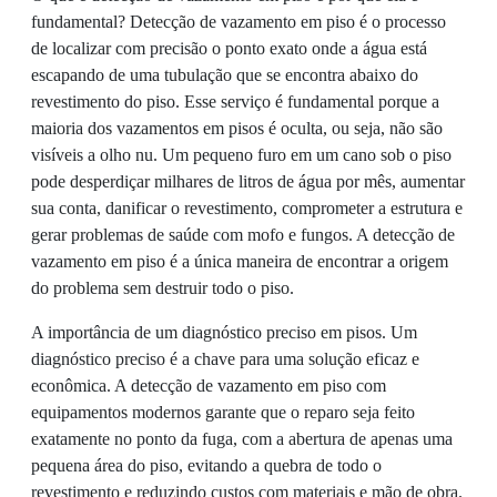
fundamental? Detecção de vazamento em piso é o processo
de localizar com precisão o ponto exato onde a água está
escapando de uma tubulação que se encontra abaixo do
revestimento do piso. Esse serviço é fundamental porque a
maioria dos vazamentos em pisos é oculta, ou seja, não são
visíveis a olho nu. Um pequeno furo em um cano sob o piso
pode desperdiçar milhares de litros de água por mês, aumentar
sua conta, danificar o revestimento, comprometer a estrutura e
gerar problemas de saúde com mofo e fungos. A detecção de
vazamento em piso é a única maneira de encontrar a origem
do problema sem destruir todo o piso.
A importância de um diagnóstico preciso em pisos. Um
diagnóstico preciso é a chave para uma solução eficaz e
econômica. A detecção de vazamento em piso com
equipamentos modernos garante que o reparo seja feito
exatamente no ponto da fuga, com a abertura de apenas uma
pequena área do piso, evitando a quebra de todo o
revestimento e reduzindo custos com materiais e mão de obra.