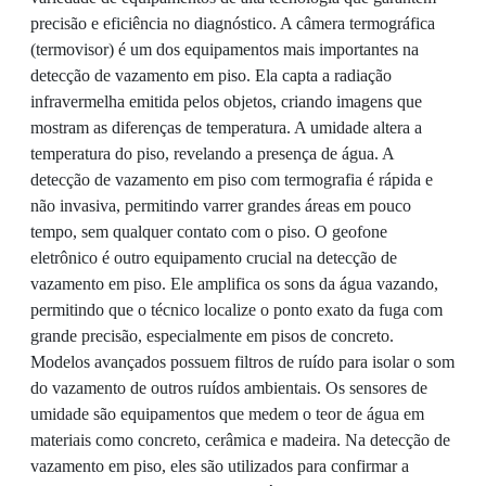
precisão e eficiência no diagnóstico. A câmera termográfica
(termovisor) é um dos equipamentos mais importantes na
detecção de vazamento em piso. Ela capta a radiação
infravermelha emitida pelos objetos, criando imagens que
mostram as diferenças de temperatura. A umidade altera a
temperatura do piso, revelando a presença de água. A
detecção de vazamento em piso com termografia é rápida e
não invasiva, permitindo varrer grandes áreas em pouco
tempo, sem qualquer contato com o piso. O geofone
eletrônico é outro equipamento crucial na detecção de
vazamento em piso. Ele amplifica os sons da água vazando,
permitindo que o técnico localize o ponto exato da fuga com
grande precisão, especialmente em pisos de concreto.
Modelos avançados possuem filtros de ruído para isolar o som
do vazamento de outros ruídos ambientais. Os sensores de
umidade são equipamentos que medem o teor de água em
materiais como concreto, cerâmica e madeira. Na detecção de
vazamento em piso, eles são utilizados para confirmar a