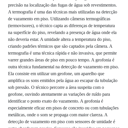
precisão na localização das fugas de água sob revestimentos.
A termografia é uma das técnicas mais utilizadas na detecção
de vazamento em piso. Utilizando câmeras termográficas
(termovisores), o técnico capta as diferenças de temperatura
na superfície do piso, revelando a presença de água onde ela
não deveria estar. A umidade altera a temperatura do piso,
criando padrões térmicos que são captados pela câmera. A
termografia é uma técnica rápida e não invasiva, que permite
varrer grandes áreas de piso em pouco tempo. A geofonia é
outra técnica fundamental na detecção de vazamento em piso.
Ela consiste em utilizar um geofone, um aparelho que
amplifica os sons emitidos pela água ao escapar da tubulação
sob pressão. O técnico percorre a área suspeita com o
geofone, ouvindo atentamente as variações de ruído para
identificar o ponto exato do vazamento. A geofonia é
especialmente eficaz em pisos de concreto ou com tubulações
metálicas, onde o som se propaga com maior clareza. A
detecção de vazamento em piso com sensores de umidade é