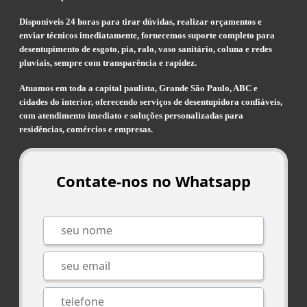
Disponíveis 24 horas para tirar dúvidas, realizar orçamentos e
enviar técnicos imediatamente, fornecemos suporte completo para
desentupimento de esgoto, pia, ralo, vaso sanitário, coluna e redes
pluviais, sempre com transparência e rapidez.
Atuamos em toda a capital paulista, Grande São Paulo, ABC e
cidades do interior, oferecendo serviços de desentupidora confiáveis,
com atendimento imediato e soluções personalizadas para
residências, comércios e empresas.
Contate-nos no Whatsapp