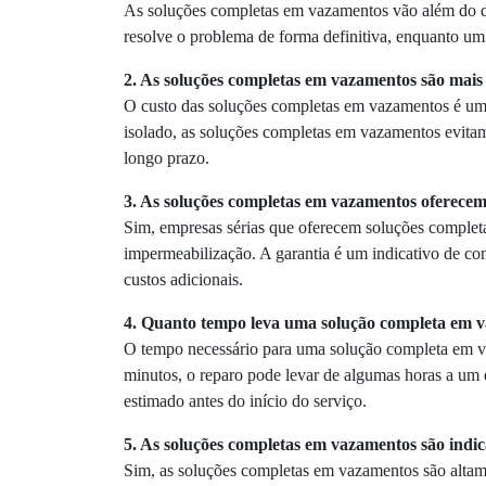
As soluções completas em vazamentos vão além do di
resolve o problema de forma definitiva, enquanto um 
2. As soluções completas em vazamentos são mais 
O custo das soluções completas em vazamentos é um i
isolado, as soluções completas em vazamentos evitam
longo prazo.
3. As soluções completas em vazamentos oferecem
Sim, empresas sérias que oferecem soluções completa
impermeabilização. A garantia é um indicativo de con
custos adicionais.
4. Quanto tempo leva uma solução completa em 
O tempo necessário para uma solução completa em va
minutos, o reparo pode levar de algumas horas a um
estimado antes do início do serviço.
5. As soluções completas em vazamentos são indi
Sim, as soluções completas em vazamentos são altam