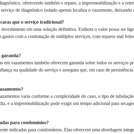
agnóstico, oferecendo também o reparo, a impermeabilização e a orien
serviço de diagnóstico isolado apenas localiza o vazamento, deixando a
caras que o serviço tradicional?
nvestimento em uma solução definitiva. Embora o valor possa ser lige
 gastos com a contratação de múltiplos serviços, com reparos mal feit
 garantia?
s em vazamentos também oferecem garantia sobre todos os serviços pres
fiança na qualidade do serviço e assegura que, em caso de persistência
vazamentos?
zamentos varia conforme a complexidade do caso, o tipo de tubulação e
 dia, e a impermeabilização pode exigir um tempo adicional para seca
cadas para condomínios?
ente indicadas para condomínios. Elas oferecem uma abordagem integra