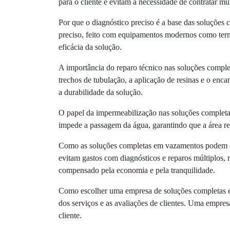
para o cliente e evitam a necessidade de contratar mú
Por que o diagnóstico preciso é a base das soluções 
preciso, feito com equipamentos modernos como termov
eficácia da solução.
A importância do reparo técnico nas soluções comple
trechos de tubulação, a aplicação de resinas e o enc
a durabilidade da solução.
O papel da impermeabilização nas soluções completas
impede a passagem da água, garantindo que a área rep
Como as soluções completas em vazamentos podem ec
evitam gastos com diagnósticos e reparos múltiplos,
compensado pela economia e pela tranquilidade.
Como escolher uma empresa de soluções completas em 
dos serviços e as avaliações de clientes. Uma empre
cliente.