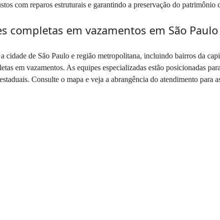
ustos com reparos estruturais e garantindo a preservação do patrimônio
es completas em vazamentos em São Paulo
cidade de São Paulo e região metropolitana, incluindo bairros da cap
tas em vazamentos. As equipes especializadas estão posicionadas para a
estaduais. Consulte o mapa e veja a abrangência do atendimento para 