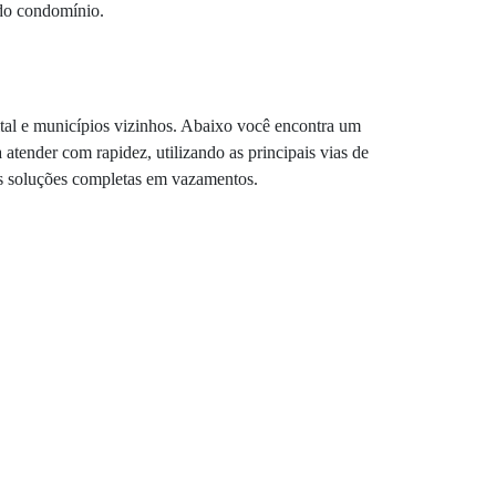
 do condomínio.
ital e municípios vizinhos. Abaixo você encontra um
tender com rapidez, utilizando as principais vias de
as soluções completas em vazamentos.