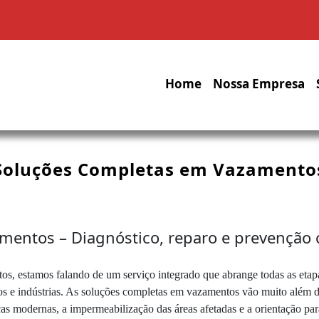
Home
Nossa Empresa
Soluções Completas em Vazamento
entos – Diagnóstico, reparo e prevenção 
, estamos falando de um serviço integrado que abrange todas as etapa
s e indústrias. As soluções completas em vazamentos vão muito além d
cas modernas, a impermeabilização das áreas afetadas e a orientação pa