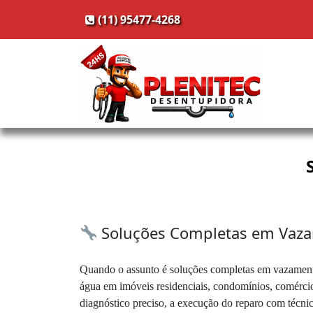
(11) 95477-4268
Soluções Completas em Vazam
Quando o assunto é soluções completas em vazamentos
água em imóveis residenciais, condomínios, comércio
diagnóstico preciso, a execução do reparo com técni