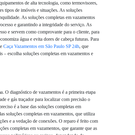
quipamentos de alta tecnologia, como termovisores,
es tipos de imóveis e situações. As soluções
ranquilidade. As soluções completas em vazamentos
rocesso e garantindo a integridade do serviço. As
sso e servem como comprovante para o cliente, para
onomiza água e evita dores de cabeça futuras. Para
de
Caça Vazamentos em São Paulo SP 24h
, que
ais – escolha soluções completas em vazamentos e
a. O diagnóstico de vazamentos é a primeira etapa
e e gás traçador para localizar com precisão o
preciso é a base das soluções completas em
 das soluções completas em vazamentos, que utiliza
ações e a vedação de conexões. O reparo é feito com
luções completas em vazamentos, que garante que as