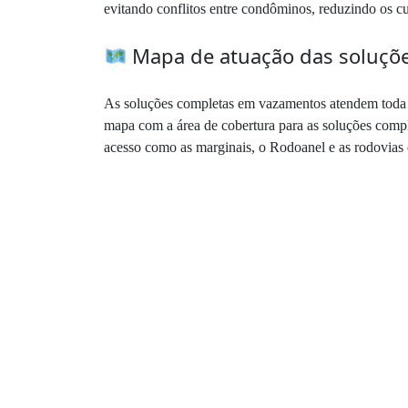
evitando conflitos entre condôminos, reduzindo os c
Mapa de atuação das soluçõ
As soluções completas em vazamentos atendem toda a 
mapa com a área de cobertura para as soluções comple
acesso como as marginais, o Rodoanel e as rodovias 