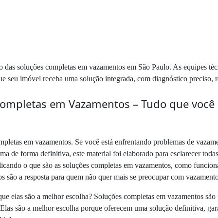
ção das soluções completas em vazamentos em São Paulo. As equipes técn
que seu imóvel receba uma solução integrada, com diagnóstico preciso, 
ompletas em Vazamentos – Tudo que você pr
pletas em vazamentos. Se você está enfrentando problemas de vazament
ma de forma definitiva, este material foi elaborado para esclarecer toda
xplicando o que são as soluções completas em vazamentos, como funciona
os são a resposta para quem não quer mais se preocupar com vazament
ue elas são a melhor escolha? Soluções completas em vazamentos são 
 Elas são a melhor escolha porque oferecem uma solução definitiva, gar