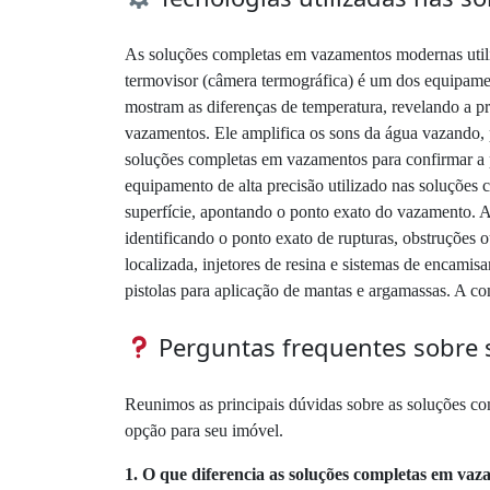
As soluções completas em vazamentos modernas utiliz
termovisor (câmera termográfica) é um dos equipame
mostram as diferenças de temperatura, revelando a p
vazamentos. Ele amplifica os sons da água vazando, p
soluções completas em vazamentos para confirmar a pr
equipamento de alta precisão utilizado nas soluções c
superfície, apontando o ponto exato do vazamento. As
identificando o ponto exato de rupturas, obstruções
localizada, injetores de resina e sistemas de enca
pistolas para aplicação de mantas e argamassas. A co
Perguntas frequentes sobre 
Reunimos as principais dúvidas sobre as soluções co
opção para seu imóvel.
1. O que diferencia as soluções completas em vaz