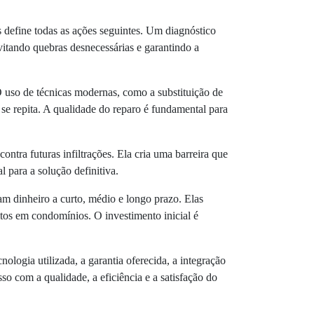
s define todas as ações seguintes. Um diagnóstico
vitando quebras desnecessárias e garantindo a
O uso de técnicas modernas, como a substituição de
se repita. A qualidade do reparo é fundamental para
tra futuras infiltrações. Ela cria uma barreira que
 para a solução definitiva.
dinheiro a curto, médio e longo prazo. Elas
tos em condomínios. O investimento inicial é
ogia utilizada, a garantia oferecida, a integração
 com a qualidade, a eficiência e a satisfação do