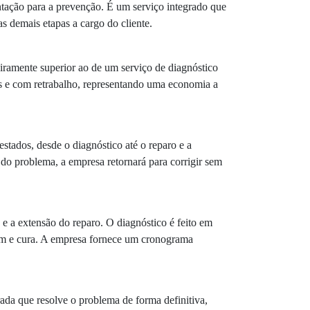
tação para a prevenção. É um serviço integrado que
s demais etapas a cargo do cliente.
iramente superior ao de um serviço de diagnóstico
os e com retrabalho, representando uma economia a
tados, desde o diagnóstico até o reparo e a
 do problema, a empresa retornará para corrigir sem
 a extensão do reparo. O diagnóstico é feito em
gem e cura. A empresa fornece um cronograma
da que resolve o problema de forma definitiva,