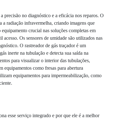
precisão no diagnóstico e a eficácia nos reparos. O
a a radiação infravermelha, criando imagens que
ro equipamento crucial nas soluções completas em
il acesso. Os sensores de umidade são utilizados nas
gnóstico. O rastreador de gás traçador é um
ás inerte na tubulação e detecta sua saída na
os para visualizar o interior das tubulações,
zam equipamentos como fresas para abertura
utilizam equipamentos para impermeabilização, como
ciente.
a esse serviço integrado e por que ele é a melhor