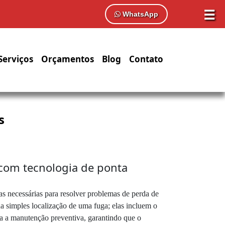
☰
WhatsApp
Serviços
Orçamentos
Blog
Contato
s
com tecnologia de ponta
s necessárias para resolver problemas de perda de
a simples localização de uma fuga; elas incluem o
ra a manutenção preventiva, garantindo que o