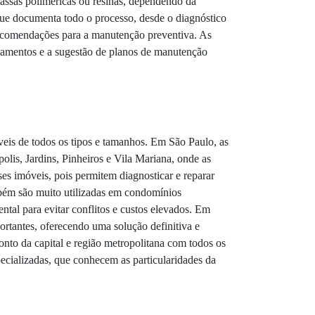
amassas poliméricas ou resinas, dependendo da
que documenta todo o processo, desde o diagnóstico
 recomendações para a manutenção preventiva. As
zamentos e a sugestão de planos de manutenção
eis de todos os tipos e tamanhos. Em São Paulo, as
lis, Jardins, Pinheiros e Vila Mariana, onde as
ses imóveis, pois permitem diagnosticar e reparar
bém são muito utilizadas em condomínios
tal para evitar conflitos e custos elevados. Em
rtantes, oferecendo uma solução definitiva e
to da capital e região metropolitana com todos os
ecializadas, que conhecem as particularidades da