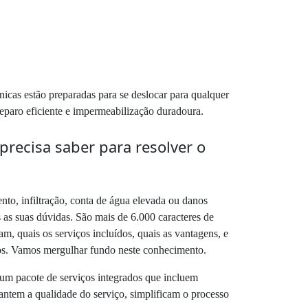
icas estão preparadas para se deslocar para qualquer
reparo eficiente e impermeabilização duradoura.
ecisa saber para resolver o
o, infiltração, conta de água elevada ou danos
s as suas dúvidas. São mais de 6.000 caracteres de
m, quais os serviços incluídos, quais as vantagens, e
os. Vamos mergulhar fundo neste conhecimento.
um pacote de serviços integrados que incluem
antem a qualidade do serviço, simplificam o processo