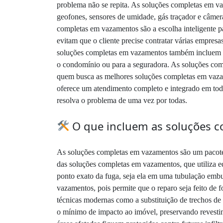
problema não se repita. As soluções completas em va
geofones, sensores de umidade, gás traçador e câmera
completas em vazamentos são a escolha inteligente p
evitam que o cliente precise contratar várias empresa
soluções completas em vazamentos também incluem a
o condomínio ou para a seguradora. As soluções com
quem busca as melhores soluções completas em vazam
oferece um atendimento completo e integrado em toda
resolva o problema de uma vez por todas.
O que incluem as soluções 
As soluções completas em vazamentos são um pacote d
das soluções completas em vazamentos, que utiliza 
ponto exato da fuga, seja ela em uma tubulação embu
vazamentos, pois permite que o reparo seja feito de 
técnicas modernas como a substituição de trechos de 
o mínimo de impacto ao imóvel, preservando revestim